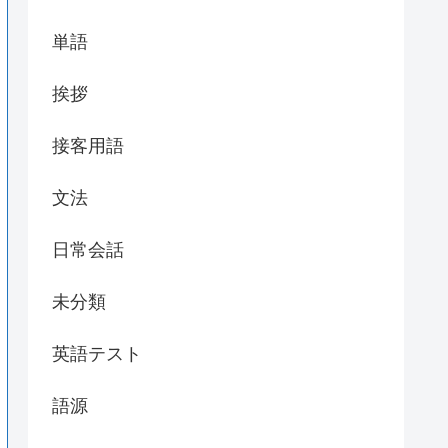
単語
挨拶
接客用語
文法
日常会話
未分類
英語テスト
語源