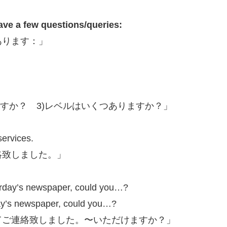
have a few questions/queries:
あります：」
ですか？ 3)レベルはいくつありますか？」
ervices.
絡致しました。」
erday’s newspaper, could you…?
ay’s newspaper, could you…?
てご連絡致しました。〜いただけますか？」