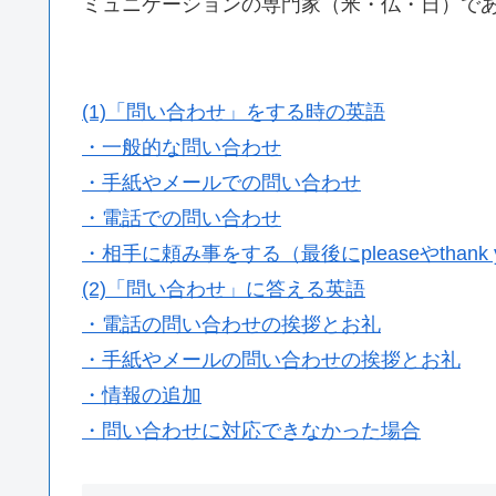
ミュニケーションの専門家（米・仏・日）で
(1)「問い合わせ」をする時の英語
・一般的な問い合わせ
・手紙やメールでの問い合わせ
・電話での問い合わせ
・相手に頼み事をする（最後にpleaseやthank
(2)「問い合わせ」に答える英語
・電話の問い合わせの挨拶とお礼
・手紙やメールの問い合わせの挨拶とお礼
・情報の追加
・問い合わせに対応できなかった場合