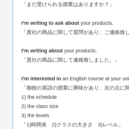
「まだ受けられる授業はありますか？」
I’m writing to ask about
your products.
「貴社の商品に関して質問があり、ご連絡致
I’m writing about
your products.
「貴社の商品に関して連絡致しました。」
I’m interested in
an English course at your uni
「御校の英語の授業に興味があり、次の点に
1) the schedule
2) the class size
3) the levels
「1)時間表 2)クラスの大きさ 3)レベル」