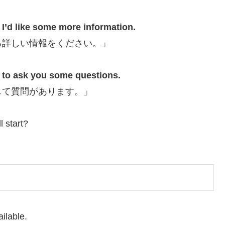
 I’d like some more information.
る詳しい情報をください。」
e to ask you some questions
.
して質問があります。」
 start?
ailable.