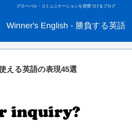
グローバル・コミュニケーションを習慣づけるブログ
Winner's English - 勝負する英語
使える英語の表現45選