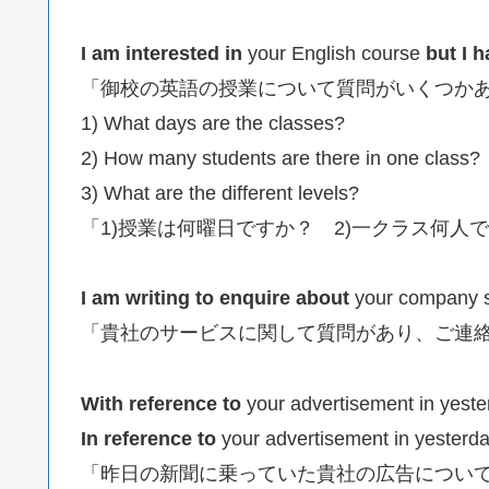
I am interested in
your English course
but I 
「御校の英語の授業について質問がいくつか
1) What days are the classes?
2) How many students are there in one class?
3) What are the different levels?
「1)授業は何曜日ですか？ 2)一クラス何人
I am writing to enquire about
your company s
「貴社のサービスに関して質問があり、ご連
With reference to
your advertisement in yest
In reference to
your advertisement in yesterd
「昨日の新聞に乗っていた貴社の広告につい