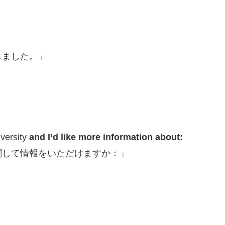
しました。」
versity
and I’d like more information about:
関して情報をいただけますか：」