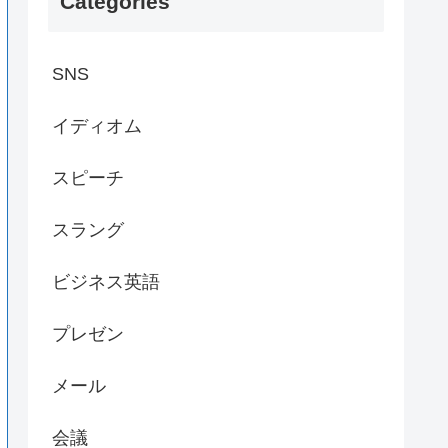
Categories
SNS
イディオム
スピーチ
スラング
ビジネス英語
プレゼン
メール
会議