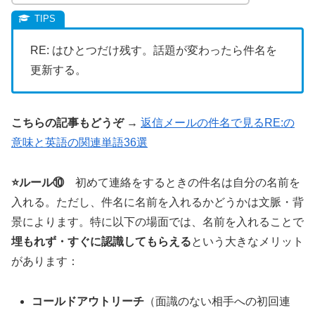
RE: はひとつだけ残す。話題が変わったら件名を
更新する。
こちらの記事もどうぞ →
返信メールの件名で見るRE:の
意味と英語の関連単語36選
⭐️ルール⑩
初めて連絡をするときの件名は自分の名前を
入れる。ただし、件名に名前を入れるかどうかは文脈・背
景によります。特に以下の場面では、名前を入れることで
埋もれず・すぐに認識してもらえる
という大きなメリット
があります：
コールドアウトリーチ
（面識のない相手への初回連