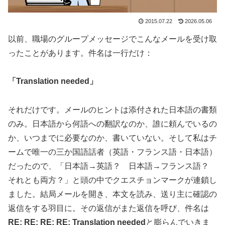
2015.07.22
2026.05.06
以前、職場のグループメッセージでこんなメールを受け取
ったことがあります。件名は一行だけ：
「Translation needed」
それだけです。メールのヒントは添付された日本語の書類
のみ。
日本語から何語への翻訳なのか、誰に頼んでいるの
か、いつまでに必要なのか、書いていない。そして私はチ
ームで唯一の三か国語話者（英語・フランス語・日本語）
だったので、「日本語→英語？ 日本語→フランス語？
それとも両方？」と頭の中でクエスチョンマークが連鎖し
ました。
結局メールを開き、本文を読み、送り主に確認の
返信をする羽目に。その返信がまた返信を呼び、件名は
RE: RE: RE: RE: Translation needed
と膨らんでいきま