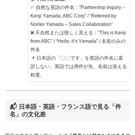
✅ 自然な英語の件名：”Partnership Inquiry –
Kenji Yamada, ABC Corp” / “Referred by
Noriko Yamada – Sales Collaboration”
❌ 不自然または怪しく見える：”This is Kenji
from ABC” / “Hello, it’s Yamada” / 名前のみの
件名
📌 日本語の「〇〇です」を英語の件名に直
訳しない。英語では用件が先、名前は添える
程度。
📬 日本語・英語・フランス語で見る「件
名」の文化差