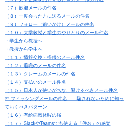
（７）歓迎メールの件名
（８）一度会った方に送るメールの件名
（９）フォロー（追いかけ）メールの件名
（１０）大学教授と学生のやりとりのメール件名
・学生から教授へ
・教授から学生へ
（１１）情報交換・提供のメール件名
（１２）退職のメールの件名
（１３）クレームのメールの件名
（１４）支払いのメール件名
（１５）日本人が使いがちな、避けるべきメール件名
🚨 フィッシングメールの件名——騙されないために知っ
ておくべきパターン
（１６）有給病気休暇の届
（１７）SlackやTeamsでも使える「件名」の感覚