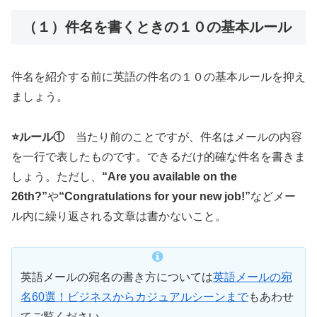
（１）件名を書くときの１０の基本ルール
件名を紹介する前に英語の件名の１０の基本ルールを抑え
ましょう。
⭐️ルール①
当たり前のことですが、件名はメールの内容
を一行で表したものです。できるだけ的確な件名を書きま
しょう。ただし、
“Are you available on the
26th?”
や
“Congratulations for your new job!”
などメー
ル内に繰り返される文章は書かないこと。
英語メールの宛名の書き方については
英語メールの宛
名60選！ビジネスからカジュアルシーンまで
もあわせ
てご覧ください。