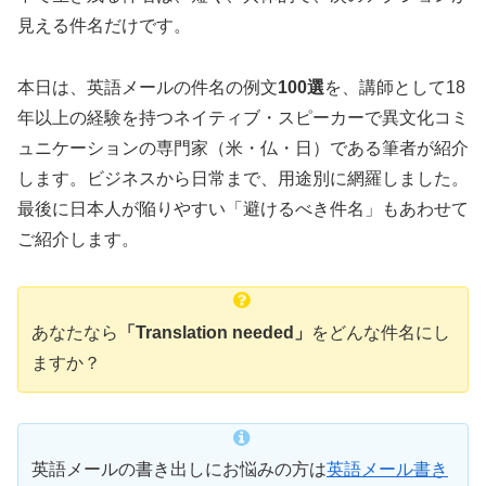
見える件名だけです。
本日は、英語メールの件名の例文
100選
を、講師として18
年以上の経験を持つネイティブ・スピーカーで異文化コミ
ュニケーションの専門家（米・仏・日）である筆者が紹介
します。ビジネスから日常まで、用途別に網羅しました。
最後に日本人が陥りやすい「避けるべき件名」もあわせて
ご紹介します。
あなたなら
「Translation needed」
をどんな件名にし
ますか？
英語メールの書き出しにお悩みの方は
英語メール書き