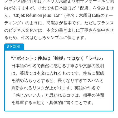
フランス語の件名はアメリカ英語より若干フォーマルな傾
向がありますが、それでも日本語ほど「配慮」を含みませ
ん。”Objet: Réunion jeudi 15h”（件名：木曜日15時のミー
ティング）のように、簡潔さが基本です。ただしフランス
のビジネス文化では、本文の書き出しに丁寧さを集中させ
るため、件名はむしろシンプルに保ちます。
💡
ポイント：件名は「挨拶」ではなく「ラベル」
日本語の件名で自然に感じる丁寧さや文脈の説明
は、英語では本文に入れるものです。件名に配慮
を詰め込もうとすると、長くなりすぎてスパムと
判断されるリスクが上がります。英語の件名で
「感じがいい人」と思われるコツは、相手の時間
を尊重する＝短く・具体的に書くことです。