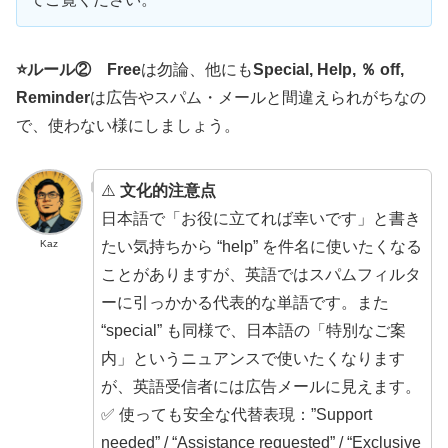
⭐️ルール② Free
は勿論、他にも
Special, Help, ％ off,
Reminder
は広告やスパム・メールと間違えられがちなの
で、使わない様にしましょう。
⚠️
文化的注意点
日本語で「お役に立てれば幸いです」と書き
たい気持ちから “help” を件名に使いたくなる
Kaz
ことがありますが、英語ではスパムフィルタ
ーに引っかかる代表的な単語です。また
“special” も同様で、日本語の「特別なご案
内」というニュアンスで使いたくなります
が、英語受信者には広告メールに見えます。
✅ 使っても安全な代替表現：”Support
needed” / “Assistance requested” / “Exclusive