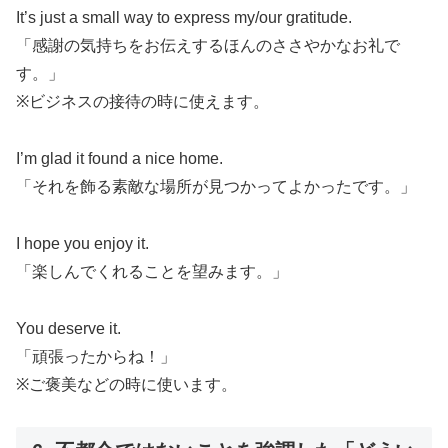
It’s just a small way to express my/our gratitude.
「感謝の気持ちをお伝えするほんのささやかなお礼で
す。」
※ビジネスの接待の時に使えます。
I’m glad it found a nice home.
「それを飾る素敵な場所が見つかってよかったです。」
I hope you enjoy it.
「楽しんでくれることを望みます。」
You deserve it.
「頑張ったからね！」
※ご褒美などの時に使います。