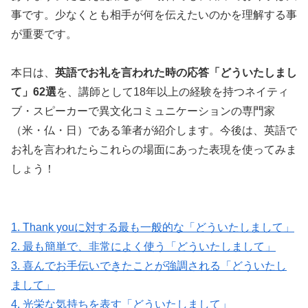
事です。少なくとも相手が何を伝えたいのかを理解する事
が重要です。
本日は、
英語でお礼を言われた時の応答「どういたしまし
て」62選
を、講師として18年以上の経験を持つネイティ
ブ・スピーカーで異文化コミュニケーションの専門家
（米・仏・日）である筆者が紹介します。今後は、英語で
お礼を言われたらこれらの場面にあった表現を使ってみま
しょう！
1. Thank youに対する最も一般的な「どういたしまして」
2. 最も簡単で、非常によく使う「どういたしまして」
3. 喜んでお手伝いできたことが強調される「どういたし
まして」
4. 光栄な気持ちを表す「どういたしまして」