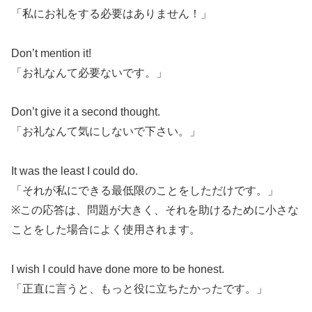
「私にお礼をする必要はありません！」
Don’t mention it!
「お礼なんて必要ないです。」
Don’t give it a second thought.
「お礼なんて気にしないで下さい。」
It was the least I could do.
「それが私にできる最低限のことをしただけです。」
※この応答は、問題が大きく、それを助けるために小さな
ことをした場合によく使用されます。
I wish I could have done more to be honest.
「正直に言うと、もっと役に立ちたかったです。」