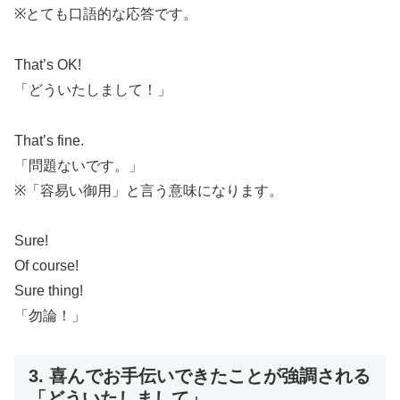
※とても口語的な応答です。
That’s OK!
「どういたしまして！」
That’s fine.
「問題ないです。」
※「容易い御用」と言う意味になります。
Sure!
Of course!
Sure thing!
「勿論！」
3. 喜んでお手伝いできたことが強調される
「どういたしまして」