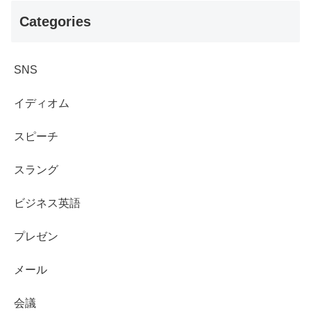
Categories
SNS
イディオム
スピーチ
スラング
ビジネス英語
プレゼン
メール
会議