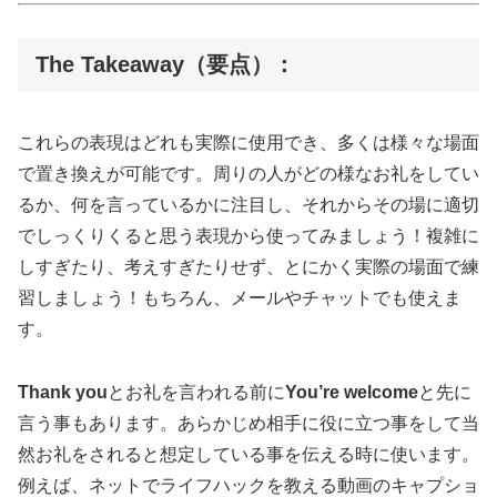
The Takeaway（要点）：
これらの表現はどれも実際に使用でき、多くは様々な場面
で置き換えが可能です。周りの人がどの様なお礼をしてい
るか、何を言っているかに注目し、それからその場に適切
でしっくりくると思う表現から使ってみましょう！複雑に
しすぎたり、考えすぎたりせず、とにかく実際の場面で練
習しましょう！もちろん、メールやチャットでも使えま
す。
Thank you
とお礼を言われる前に
You’re welcome
と先に
言う事もあります。あらかじめ相手に役に立つ事をして当
然お礼をされると想定している事を伝える時に使います。
例えば、ネットでライフハックを教える動画のキャプショ