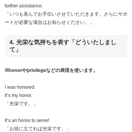
further assistance.
「いつも喜んでお手伝いさせていただきます。さらにサポ
ートが必要な場合はお知らせください。」
4. 光栄な気持ちを表す「どういたしまし
て」
※honorやprivilegeなどの表現を使います。
I was honored.
It’s my honor.
「光栄です。」
It’s an honor to serve!
「お役に立てれば光栄です。」