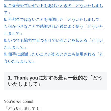
5. ご褒美やプレゼントをあげたときの「どういたしまし
て」
6. 不都合ではないことを強調した「どういたしまして」
7. 何か小さなことで感謝された後によく使う「どういた
しまして」
8. いつでも協力するつもりでいることを伝える「どうい
たしまして」
9. 相手に感謝したいことがあるときにも使用される「ど
ういたしまして」
1. Thank youに対する最も一般的な「どう
いたしまして」
You’re welcome!
「どういしまして！」