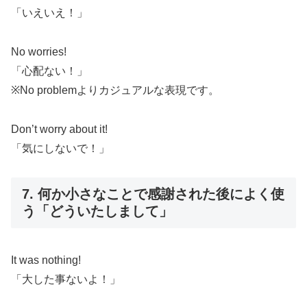
「いえいえ！」
No worries!
「心配ない！」
※No problemよりカジュアルな表現です。
Don’t worry about it!
「気にしないで！」
7. 何か小さなことで感謝された後によく使
う「どういたしまして」
It was nothing!
「大した事ないよ！」