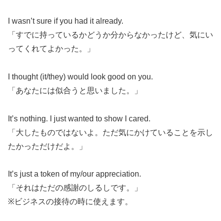
I wasn’t sure if you had it already.
「すでに持っているかどうか分からなかったけど、気にい
ってくれてよかった。」
I thought (it/they) would look good on you.
「あなたには似合うと思いました。」
It’s nothing. I just wanted to show I cared.
「大したものではないよ。ただ気にかけていることを示し
たかっただけだよ。」
It’s just a token of my/our appreciation.
「それはただの感謝のしるしです。」
※ビジネスの接待の時に使えます。