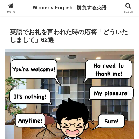
グローバル・コミュニケーションを習慣づけるブログ
Winner's English - 勝負する英語
Home
Search
英語でお礼を言われた時の応答「どういた
しまして」62選