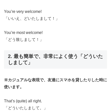
You’re very welcome!
「いいえ、どいたしまして！」
You’re most welcome!
「どう致しまして！」
2. 最も簡単で、非常によく使う「どういた
しまして」
※カジュアルな表現で、友達にスマホを貸したりした時に
使います。
That’s (quite) all right.
「どういたしまして。」