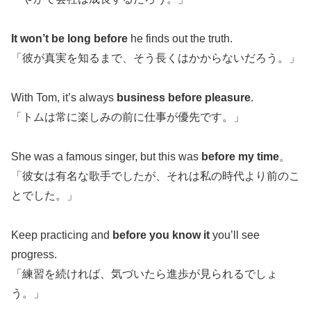
It won’t be long before
he finds out the truth.
「彼が真実を知るまで、そう長くはかからないだろう。」
With Tom, it’s always
business before pleasure
.
「トムは常に楽しみの前に仕事が優先です。」
She was a famous singer, but this was
before my time
。
「彼女は有名な歌手でしたが、それは私の時代より前のこ
とでした。」
Keep practicing and
before you know it
you’ll see
progress.
「練習を続ければ、気づいたら進歩が見られるでしょ
う。」