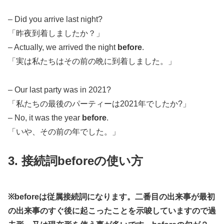
– Did you arrive last night?
「昨夜到着しましたか？」
– Actually, we arrived the night
before
.
「実は私たちはその前の晩に到着しました。」
– Our last party was in 2021?
「私たちの最後のパーティーは2021年でしたか?」
– No, it was the year
before
.
「いや、その前の年でした。」
3. 接続詞beforeの使い方
※beforeは従属接続詞になります。二番目の出来事が最初
の出来事のすぐ後に起こったことを示唆していますので過