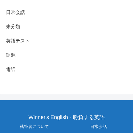
日常会話
未分類
英語テスト
語源
電話
Winner's English - 勝負する英語
執筆者について
日常会話