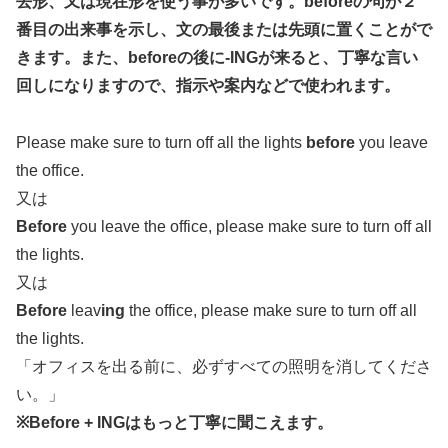
去形、又は現在形を使う事が多いです。beforeの句が２
番目の出来事を示し、文の最後または先頭に置くことがで
きます。また、beforeの後に-INGが来ると、丁寧な言い
回しになりますので、指示や案内などで使われます。
Please make sure to turn off all the lights
before
you leave
the office.
又は
Before
you leave the office, please make sure to turn off all
the lights.
又は
Before
leav
ing
the office, please make sure to turn off all
the lights.
「オフィスを出る前に、必ずすべての照明を消してくださ
い。」
※Before + INGはもっと丁寧に聞こえます。