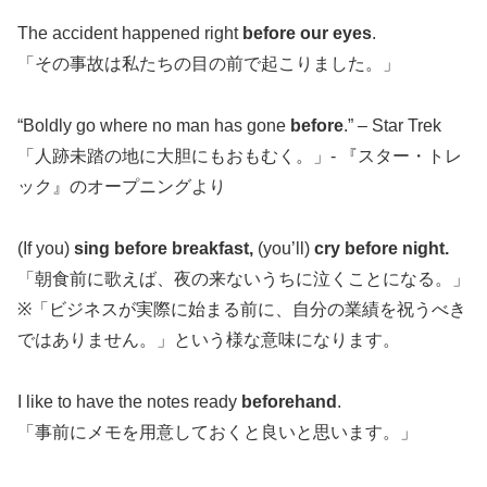
The accident happened right
before our eyes
.
「その事故は私たちの目の前で起こりました。」
“Boldly go where no man has gone
before
.” – Star Trek
「人跡未踏の地に大胆にもおもむく。」- 『スター・トレ
ック』のオープニングより
(If you)
sing before breakfast,
(you’ll)
cry before night.
「朝食前に歌えば、夜の来ないうちに泣くことになる。」
※「ビジネスが実際に始まる前に、自分の業績を祝うべき
ではありません。」という様な意味になります。
I like to have the notes ready
beforehand
.
「事前にメモを用意しておくと良いと思います。」