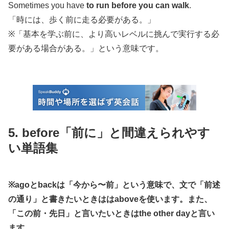
Sometimes you have
to run before you can walk
.
「時には、歩く前に走る必要がある。」
※「基本を学ぶ前に、より高いレベルに挑んで実行する必
要がある場合がある。」という意味です。
5. before「前に」と間違えられやす
い単語集
※agoとbackは「今から〜前」という意味で、文で「前述
の通り」と書きたいときははaboveを使います。また、
「この前・先日」と言いたいときはthe other dayと言い
ます。