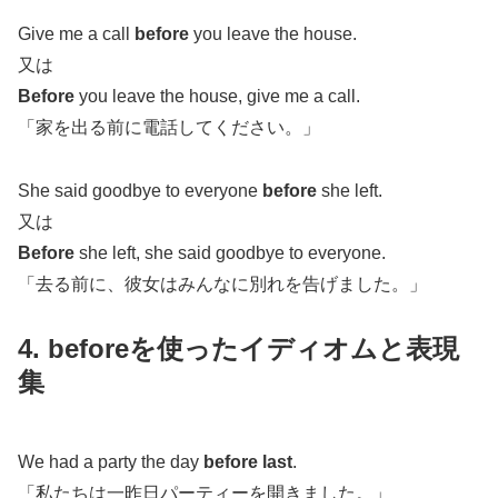
Give me a call
before
you leave the house.
又は
Before
you leave the house, give me a call.
「家を出る前に電話してください。」
She said goodbye to everyone
before
she left.
又は
Before
she left, she said goodbye to everyone.
「去る前に、彼女はみんなに別れを告げました。」
4. beforeを使ったイディオムと表現
集
We had a party the day
before last
.
「私たちは一昨日パーティーを開きました。」