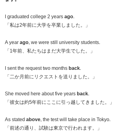
I graduated college 2 years
ago
.
「私は2年前に大学を卒業しました。」
A year
ago
, we were still university students.
「1年前、私たちはまだ大学生でした。」
I sent the request two months
back
.
「二か月前にリクエストを送りました。」
She moved here about five years
back
.
「彼女は約5年前にここに引っ越してきました。」
As stated
above
, the test will take place in Tokyo.
「前述の通り、試験は東京で行われます。」