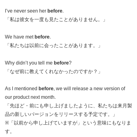
I’ve never seen her
before
.
「私は彼女を一度も見たことがありません。」
We have met
before
.
「私たちは以前に会ったことがあります。」
Why didn’t you tell me
before
?
「なぜ前に教えてくれなかったのですか？」
As I mentioned
before
, we will release a new version of
our product next month.
「先ほど・前にも申し上げましたように、私たちは来月製
品の新しいバージョンをリリースする予定です。」
※「以前から申し上げていますが」という意味にもなりま
す。