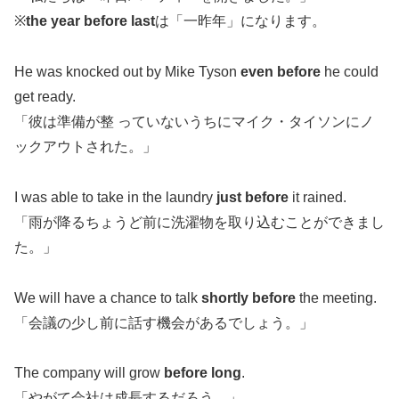
※
the year before last
は「一昨年」になります。
He was knocked out by Mike Tyson
even before
he could
get ready.
「彼は準備が整 っていないうちにマイク・タイソンにノ
ックアウトされた。」
I was able to take in the laundry
just before
it rained.
「雨が降るちょうど前に洗濯物を取り込むことができまし
た。」
We will have a chance to talk
shortly before
the meeting.
「会議の少し前に話す機会があるでしょう。」
The company will grow
before long
.
「やがて会社は成長するだろう。」