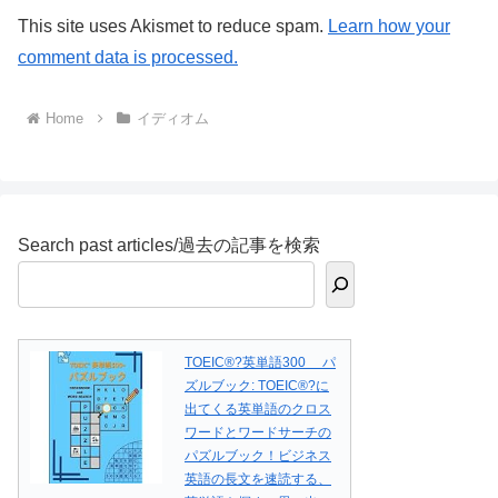
This site uses Akismet to reduce spam.
Learn how your
comment data is processed.
Home
イディオム
Search past articles/過去の記事を検索
TOEIC®?英単語300 パ
ズルブック: TOEIC®?に
出てくる英単語のクロス
ワードとワードサーチの
パズルブック！ビジネス
英語の長文を速読する、