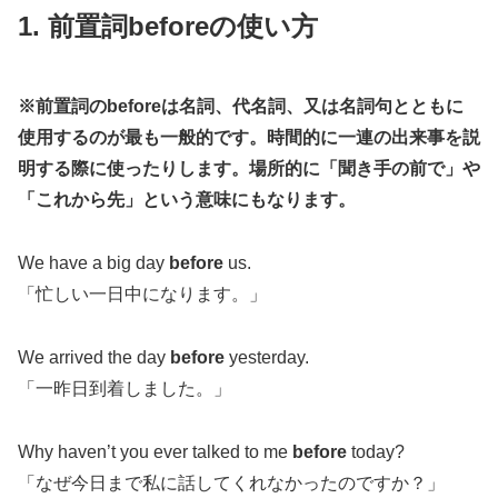
1. 前置詞beforeの使い方
※前置詞のbeforeは名詞、代名詞、又は名詞句とともに
使用するのが最も一般的です。時間的に一連の出来事を説
明する際に使ったりします。場所的に「聞き手の前で」や
「これから先」という意味にもなります。
We have a big day
before
us.
「忙しい一日中になります。」
We arrived the day
before
yesterday.
「一昨日到着しました。」
Why haven’t you ever talked to me
before
today?
「なぜ今日まで私に話してくれなかったのですか？」