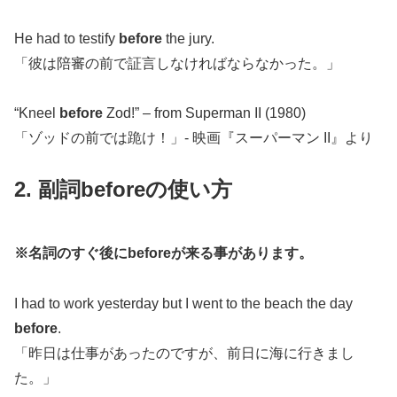
He had to testify
before
the jury.
「彼は陪審の前で証言しなければならなかった。」
“Kneel
before
Zod!” – from Superman II (1980)
「ゾッドの前では跪け！」- 映画『スーパーマン II』より
2. 副詞beforeの使い方
※名詞のすぐ後にbeforeが来る事があります。
I had to work yesterday but I went to the beach the day
before
.
「昨日は仕事があったのですが、前日に海に行きまし
た。」