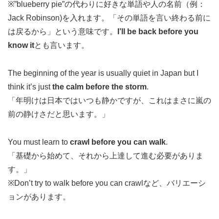
※”blueberry pie”の代わりに好きな単語や人の名前（例：
Jack Robinson)を入れます。「その単語を言い終わる前に
は戻るから」という意味です。
I’ll be back before you
know it
とも言います。
The beginning of the year is usually quiet in Japan but I
think it’s just
the calm before the storm
.
「年明けは日本ではいつも静かですが、これはまさに嵐の
前の静けさだと思います。」
You must learn to
crawl before you can walk
.
「基礎から始めて、それから上達して進む必要がありま
す。」
※Don’t try to walk before you can crawlなど、バリエーシ
ョンがあります。