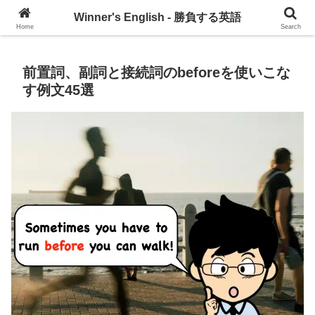
グローバル・コミュニケーションを習慣づけるブログ
Winner's English - 勝負する英語
Home
Search
前置詞、副詞と接続詞のbeforeを使いこな
す例文45選