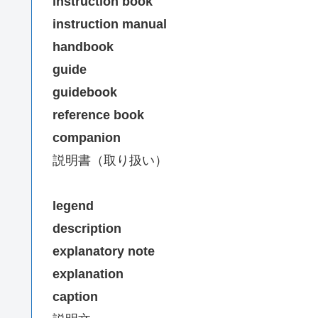
instruction book
instruction manual
handbook
guide
guidebook
reference book
companion
説明書（取り扱い）
legend
description
explanatory note
explanation
caption