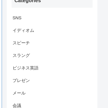
Categories
SNS
イディオム
スピーチ
スラング
ビジネス英語
プレゼン
メール
会議