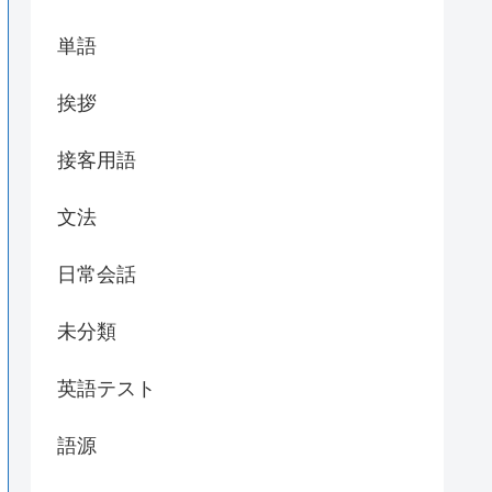
単語
挨拶
接客用語
文法
日常会話
未分類
英語テスト
語源