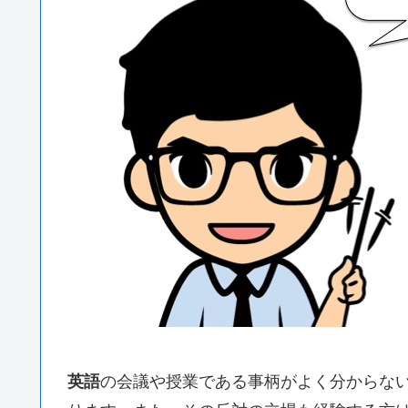
英語
の会議や授業である事柄がよく分からな