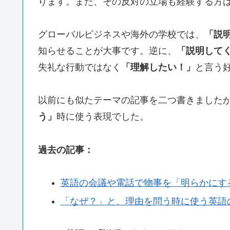
ります。また、その反対の立場も経験する方
グローバルビジネスや海外の学校では、
「説
知らせることが大事です。逆に、
「説明して
失礼な行動ではなく
「理解したい！」
と言う
以前にも似たテーマの記事を二つ書きました
う」
時に使う表現でした。
過去の記事：
英語の会議や電話で物事を「明らかにす
「なぜ？」と、理由を問う時に使う英語の