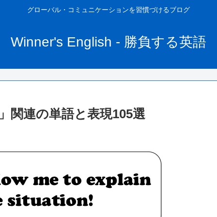
グローバル・コミュニケーションを習慣づけるブログ
Winner's English - 勝負する英語
」関連の単語と表現105選