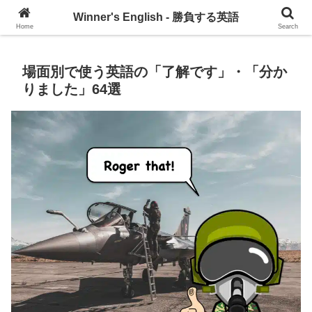
グローバル・コミュニケーションを習慣づけるブログ
Winner's English - 勝負する英語
Home
Search
場面別で使う英語の「了解です」・「分か
りました」64選