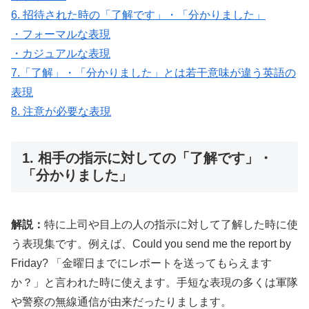
6. 招待された時の「了解です」・「分かりました」
・フォーマルな表現
・カジュアルな表現
7.「了解」・「分かりました」とは若干意味が違う英語の
表現
8. 注意が必要な表現
1. 相手の指示に対しての「了解です」・
「分かりました」
解説：
特に上司や目上の人の指示に対して了解した時に使
う表現集です。例えば、Could you send me the report by
Friday? 「金曜日までにレポートを送ってもらえます
か？」と言われた時に使えます。手短な表現の多くは軍隊
や警察の無線通信が由来だったりまします。