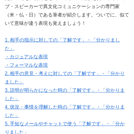
ブ・スピーカーで異文化コミュニケーションの専門家
（米・仏・日）である筆者が紹介します。ついでに、似て
いて意味が違う表現も覚えましょう！
1. 相手の指示に対しての「了解です」・「分かりまし
た」
・カジュアルな表現
・フォーマルな表現
2. 相手の意見・考えに対しての「了解です」・「分かり
ました」
3. 説明が明らかになった時の「了解です」・「分かりま
した」
4. 状況・事情を理解した時の「了解です」・「分かりま
した」
5. 手短なメールやチャットで使う「了解です」・「分か
りました」