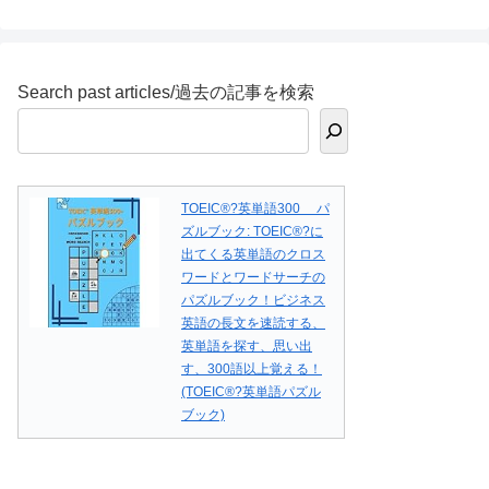
Search past articles/過去の記事を検索
TOEIC®?英単語300 パ
ズルブック: TOEIC®?に
出てくる英単語のクロス
ワードとワードサーチの
パズルブック！ビジネス
英語の長文を速読する、
英単語を探す、思い出
す、300語以上覚える！
(TOEIC®?英単語パズル
ブック)