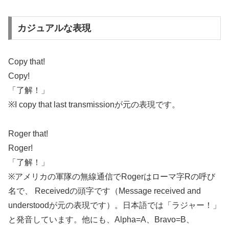
カジュアルな表現
Copy that!
Copy!
「了解！」
※I copy that last transmissionが元の表現です。
Roger that!
Roger!
「了解！」
※アメリカの軍隊の無線通信でRogerはローマ字Rの呼び
名で、 Receivedの頭字です（Message received and
understoodが元の表現です）。日本語では「ラジャー！」
と発音しています。他にも、Alpha=A、Bravo=B、