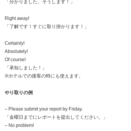
「分かりました。そうします！」
Right away!
「了解です！すぐに取り掛かります！」
Certainly!
Absolutely!
Of course!
「承知しました！」
※ホテルでの接客の時にも使えます。
やり取りの例
– Please submit your report by Friday.
「金曜日までにレポートを提出してください。」
– No problem!