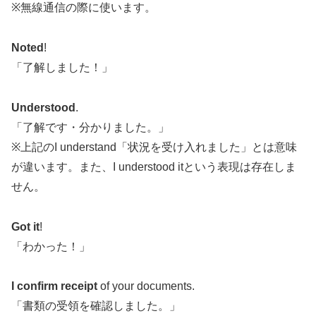
※無線通信の際に使います。
Noted
!
「了解しました！」
Understood
.
「了解です・分かりました。」
※上記のI understand「状況を受け入れました」とは意味
が違います。また、I understood itという表現は存在しま
せん。
Got it
!
「わかった！」
I confirm receipt
of your documents.
「書類の受領を確認しました。」