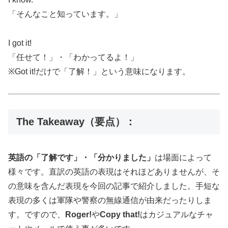
「そんなこと知っています。」
I got it!
「任せて！」・「わかってるよ！」
※Got it!だけで「了解！」という意味になります。
The Takeaway（要点）：
英語の「了解です」・「分かりました」
は場面によって
様々です。直訳の英語の表現はそれほどありませんが、そ
の意味を含んだ表現を今回の記事で紹介しました。手短な
表現の多くは軍隊や警察の無線通信が由来だったりしま
す。ですので、
Roger!
や
Copy that!
はカジュアルなチャ