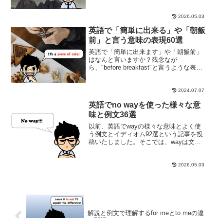
です。英語でお馴染みのjustも同じ語源
で、「正当な理由」・「道徳的に正し
い」と言う意味の形容詞です。ですが、
2026.05.03
副詞と...
英語で「簡単に出来る」や「朝飯
前」と言う意味の表現60選
英語で「簡単に出来ます」や「朝飯前」
はなんと言いますか？残念なが
ら、"before breakfast"と言うような表現
は存在しません。その代わり、It's a
piece of cake!やIt's easy as pie!と言うイ
ディオ...
2024.07.07
英語でno wayを使った様々な意
味と例文36選
以前、英語でwayの様々な意味とよく使
う例文とイディオム92選という記事を投
稿いたしました。そこでは、wayは文章
や使い方によって様々な意味を持ってい
ることを紹介いたしました。「道案
内」、「距離」、「方向」または「方
2026.05.03
法」や「手順」という意味...
解説と例文で理解するfor meとto meの違