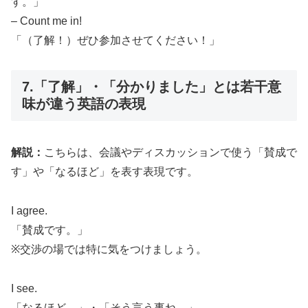
す。」
– Count me in!
「（了解！）ぜひ参加させてください！」
7.「了解」・「分かりました」とは若干意
味が違う英語の表現
解説：
こちらは、会議やディスカッションで使う「賛成で
す」や「なるほど」を表す表現です。
I agree.
「賛成です。」
※交渉の場では特に気をつけましょう。
I see.
「なるほど。」・「そう言う事ね。」