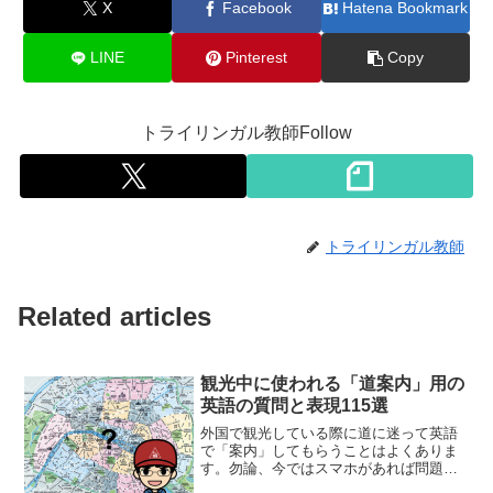
X
Facebook
Hatena Bookmark
LINE
Pinterest
Copy
トライリンガル教師Follow
トライリンガル教師
Related articles
観光中に使われる「道案内」用の
英語の質問と表現115選
外国で観光している際に道に迷って英語
で「案内」してもらうことはよくありま
す。勿論、今ではスマホがあれば問題な
く目的地に着けますが、時には道が複雑