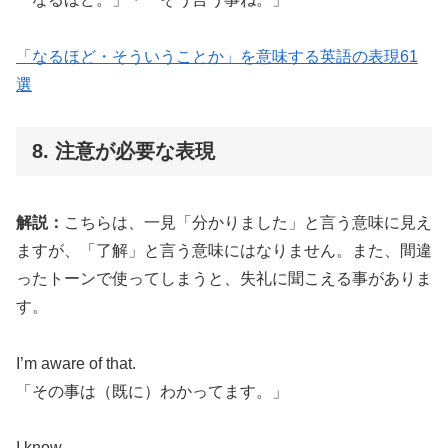
「なるほど・そういうことか」を意味する英語の表現61
選
8. 注意が必要な表現
解説：
こちらは、一見「分かりました」と言う意味に見え
ますが、「了解」と言う意味にはなりません。また、間違
ったトーンで使ってしまうと、失礼に聞こえる事がありま
す。
I’m aware of that.
「その事は（既に）わかってます。」
I know.