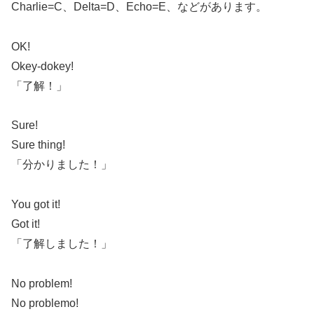
Charlie=C、Delta=D、Echo=E、などがあります。
OK!
Okey-dokey!
「了解！」
Sure!
Sure thing!
「分かりました！」
You got it!
Got it!
「了解しました！」
No problem!
No problemo!