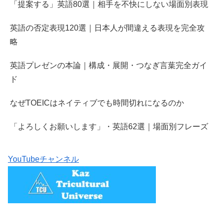
「提案する」英語80選｜相手を不快にしない場面別表現
英語の否定表現120選｜日本人が間違える表現を完全攻
略
英語プレゼンの本論｜構成・展開・つなぎ言葉完全ガイ
ド
なぜTOEICはネイティブでも時間切れになるのか
「よろしくお願いします」・英語62選｜場面別フレーズ
YouTubeチャンネル