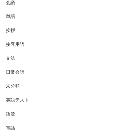
会議
単語
挨拶
接客用語
文法
日常会話
未分類
英語テスト
語源
電話