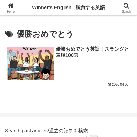
グローバル・コミュニケーションを習慣づけるブログ
Winner's English - 勝負する英語
Home
Search
優勝おめでとう
優勝おめでとう英語｜スラングと
表現100選
2026.04.05
Search past articles/過去の記事を検索