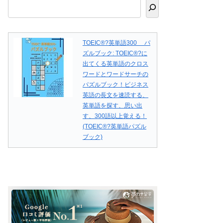
TOEIC®?英単語300 パ
ズルブック: TOEIC®?に
出てくる英単語のクロス
ワードとワードサーチの
パズルブック！ビジネス
英語の長文を速読する、
英単語を探す、思い出
す、300語以上覚える！
(TOEIC®?英単語パズル
ブック)