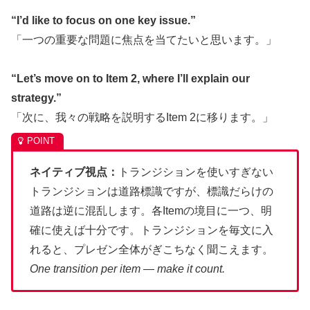
“I’d like to focus on one key issue.”
「一つの重要な問題に焦点を当てたいと思います。」
“Let’s move on to Item 2, where I’ll explain our
strategy.”
「次に、我々の戦略を説明するItem 2に移ります。」
ネイティブ視点：
トランジションを使いすぎない
トランジションは道路標識ですが、標識だらけの
道路は逆に混乱します。各Itemの境目に一つ、明
確に使えば十分です。トランジションを毎文に入
れると、プレゼン全体がぎこちなく聞こえます。
One transition per item — make it count.