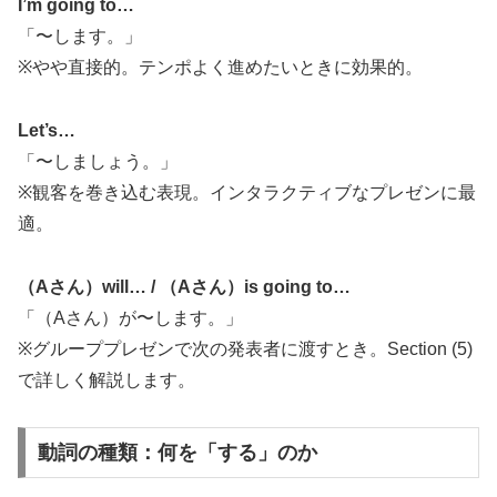
I’m going to…
「〜します。」
※やや直接的。テンポよく進めたいときに効果的。
Let’s…
「〜しましょう。」
※観客を巻き込む表現。インタラクティブなプレゼンに最
適。
（Aさん）will… / （Aさん）is going to…
「（Aさん）が〜します。」
※グループプレゼンで次の発表者に渡すとき。Section (5)
で詳しく解説します。
動詞の種類：何を「する」のか