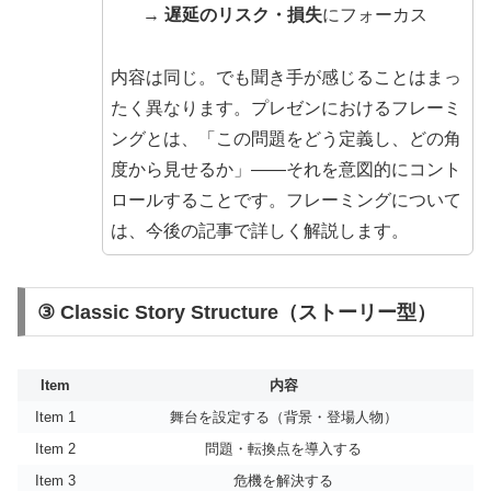
→
遅延のリスク・損失
にフォーカス
内容は同じ。でも聞き手が感じることはまっ
たく異なります。プレゼンにおけるフレーミ
ングとは、「この問題をどう定義し、どの角
度から見せるか」——それを意図的にコント
ロールすることです。フレーミングについて
は、今後の記事で詳しく解説します。
③ Classic Story Structure（ストーリー型）
Item
内容
Item 1
舞台を設定する（背景・登場人物）
Item 2
問題・転換点を導入する
Item 3
危機を解決する