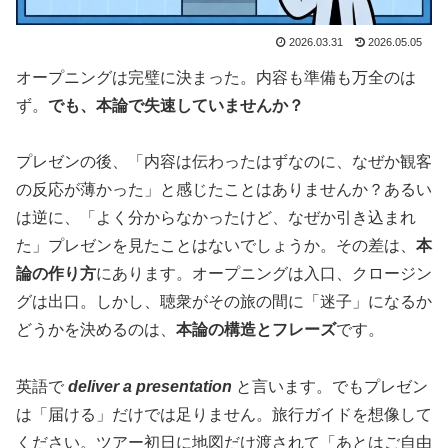
2026.03.31
2026.05.05
オープニングは完璧に決まった。内容も準備も万全のは
ず。
でも、本論で失速していませんか？
プレゼンの後、「内容は伝わったはずなのに、なぜか観客
の反応が薄かった」と感じたことはありませんか？あるい
は逆に、「よく分からなかったけど、なぜか引き込まれ
た」プレゼンを見たことはないでしょうか。その差は、
本
論の作り方
にあります。オープニングは入口、クロージン
グは出口。しかし、聴衆がその旅の間に「迷子」になるか
どうかを決めるのは、
本論の構造とフレーズ
です。
英語で
deliver a presentation
と言います。でもプレゼン
は「届ける」だけでは足りません。旅行ガイドを想像して
ください。ツアー初日に地図だけ渡されて「あとはご自由