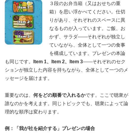
３段のお弁当箱（又はおせちの重
箱）を思い浮かべてください。仕切
りがあり、それぞれのスペースに異
なるものが入っています。ご飯、お
かず、サラダ——それぞれが独立し
ていながら、全体として一つの食事
を構成しています。プレゼンの本論
も同じです。
Item 1、Item 2、Item 3
——それぞれのセク
ションが独立した内容を持ちながら、全体として一つのメ
ッセージを届けます。
重要なのは、
何をどの順番で入れるか
です。ここで聴衆が
誰なのかを考えます。同じトピックでも、聴衆によって論
理的な順序は変わります。
例：「我が社を紹介する」プレゼンの場合