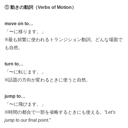
① 動きの動詞（Verbs of Motion）
move on to…
「〜に移ります。」
※最も頻繁に使われるトランジション動詞。どんな場面で
も自然。
turn to…
「〜に転じます。」
※話題の方向が変わるときに使うと自然。
jump to…
「〜に飛びます。」
※時間の都合で一部を省略するときにも使える。
“Let’s
jump to our final point.”