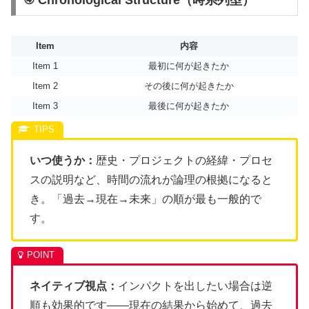
④ Chronological Structure（時系列型）
Item
内容
Item 1
最初に何が起きたか
Item 2
その後に何が起きたか
Item 3
最後に何が起きたか
いつ使うか：
歴史・プロジェクトの経緯・プロセ
スの説明など、時間の流れが論理の根拠になると
き。「過去→現在→未来」の順が最も一般的で
す。
ネイティブ視点：
インパクトを出したい場合は逆
順も効果的です——現在の結果から始めて、過去