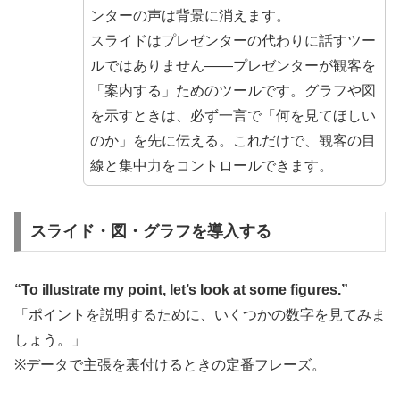
ンターの声は背景に消えます。
スライドはプレゼンターの代わりに話すツー
ルではありません——プレゼンターが観客を
「案内する」ためのツールです。グラフや図
を示すときは、必ず一言で「何を見てほしい
のか」を先に伝える。これだけで、観客の目
線と集中力をコントロールできます。
スライド・図・グラフを導入する
“To illustrate my point, let’s look at some figures.”
「ポイントを説明するために、いくつかの数字を見てみま
しょう。」
※データで主張を裏付けるときの定番フレーズ。