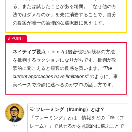
る、または試したことがある場面。「なぜ他の方
法ではダメなのか」を先に消去することで、自分
の提案が唯一の論理的な選択肢に見えます。
ネイティブ視点：
Item 2は競合他社や既存の方法
を批判するセクションになりがちです。批判が攻
撃的に聞こえると観客の反感を買います。
“The
current approaches have limitations”
のように、事
実ベースで冷静に述べるのがプロの話し方です。
💡
フレーミング（framing）とは？
「フレーミング」とは、情報をどの「枠（フ
レーム）」で見せるかを意識的に選ぶことで
Kaz