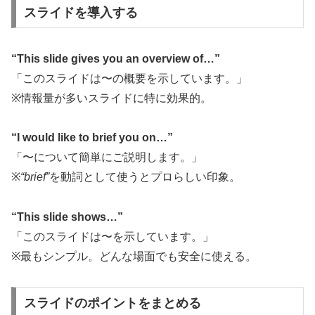
スライドを導入する
“This slide gives you an overview of…”
「このスライドは〜の概要を示しています。」
※情報量が多いスライドに特に効果的。
“I would like to brief you on…”
「〜について簡単にご説明します。」
※
“brief”
を動詞として使うとプロらしい印象。
“This slide shows…”
「このスライドは〜を示しています。」
※最もシンプル。どんな場面でも安全に使える。
スライドのポイントをまとめる