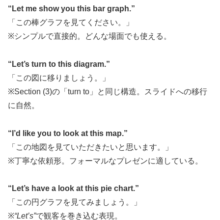
“Let me show you this bar graph.”
「この棒グラフを見てください。」
※シンプルで直接的。どんな場面でも使える。
“Let’s turn to this diagram.”
「この図に移りましょう。」
※Section (3)の「turn to」と同じ構造。スライドへの移行
に自然。
“I’d like you to look at this map.”
「この地図を見ていただきたいと思います。」
※丁寧な依頼形。フォーマルなプレゼンに適している。
“Let’s have a look at this pie chart.”
「この円グラフを見てみましょう。」
※
“Let’s”
で観客を巻き込む表現。