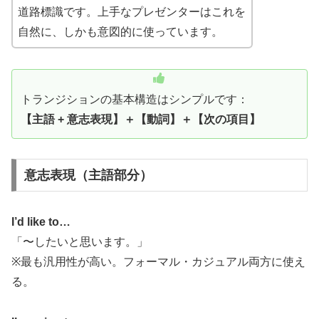
道路標識です。上手なプレゼンターはこれを
自然に、しかも意図的に使っています。
トランジションの基本構造はシンプルです：
【主語 + 意志表現】＋【動詞】＋【次の項目】
意志表現（主語部分）
I’d like to…
「〜したいと思います。」
※最も汎用性が高い。フォーマル・カジュアル両方に使え
る。