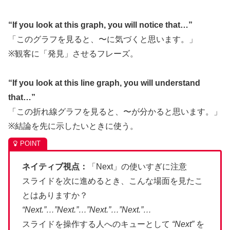
“If you look at this graph, you will notice that…”
「このグラフを見ると、〜に気づくと思います。」
※観客に「発見」させるフレーズ。
“If you look at this line graph, you will understand
that…”
「この折れ線グラフを見ると、〜が分かると思います。」
※結論を先に示したいときに使う。
ネイティブ視点：
「Next」の使いすぎに注意
スライドを次に進めるとき、こんな場面を見たこ
とはありますか？
“Next.”…”Next.”…”Next.”…”Next.”…
スライドを操作する人へのキューとして
“Next”
を