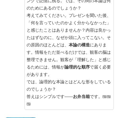
ングで記憶に残る。では、その間の本論は何
のためにあるのでしょうか？
考えてみてください。プレゼンを聞いた後、
「何を言っていたのかよく分からなかった」
と感じたことはありませんか？内容は良かっ
たはずなのに、なぜか頭に入ってこない。そ
の原因のほとんどは、
本論の構造
にありま
す。情報をただ並べるだけでは、観客の脳は
整理できません。観客が「理解した」と感じ
るためには、情報が
論理的な順序
で届く必要
があります。
では、論理的な本論とはどんな形をしている
のでしょうか？
答えはシンプルです——
お弁当箱
です。🍱🍱
🍱