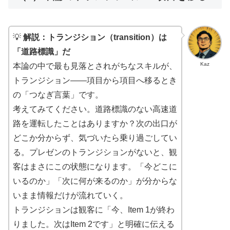
💡
解説：トランジション（transition）は
「道路標識」だ
Kaz
本論の中で最も見落とされがちなスキルが、
トランジション——項目から項目へ移るとき
の「つなぎ言葉」です。
考えてみてください。道路標識のない高速道
路を運転したことはありますか？次の出口が
どこか分からず、気づいたら乗り過ごしてい
る。プレゼンのトランジションがないと、観
客はまさにこの状態になります。「今どこに
いるのか」「次に何が来るのか」が分からな
いまま情報だけが流れていく。
トランジションは観客に「今、Item 1が終わ
りました。次はItem 2です」と明確に伝える