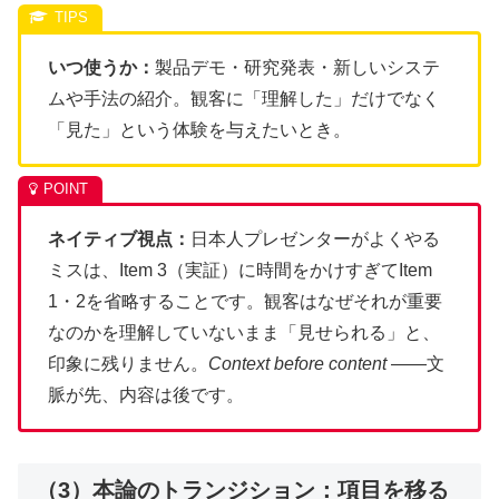
いつ使うか：
製品デモ・研究発表・新しいシステ
ムや手法の紹介。観客に「理解した」だけでなく
「見た」という体験を与えたいとき。
ネイティブ視点：
日本人プレゼンターがよくやる
ミスは、Item 3（実証）に時間をかけすぎてItem
1・2を省略することです。観客はなぜそれが重要
なのかを理解していないまま「見せられる」と、
印象に残りません。
Context before content
——文
脈が先、内容は後です。
（3）本論のトランジション：項目を移る