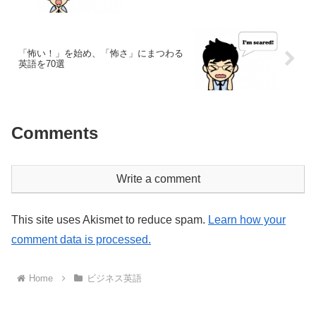
「怖い！」を始め、「怖さ」にまつわる
英語を70選
Comments
Write a comment
This site uses Akismet to reduce spam.
Learn how your
comment data is processed.
Home
ビジネス英語