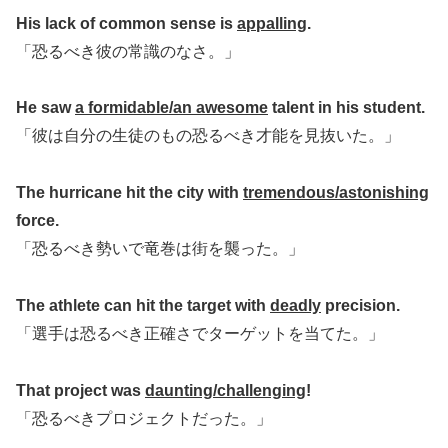
His lack of common sense is
appalling
.
「恐るべき彼の常識のなさ。」
He saw
a formidable/an awesome
talent in his student.
「彼は自分の生徒のもの恐るべき才能を見抜いた。」
The hurricane hit the city with
tremendous/astonishing
force.
「恐るべき勢いで竜巻は街を襲った。」
The athlete can hit the target with
deadly
precision.
「選手は恐るべき正確さでターゲットを当てた。」
That project was
daunting/challenging
!
「恐るべきプロジェクトだった。」