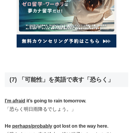
(7) 「可能性」を英語で表す「恐らく」
I’m afraid
it’s going to rain tomorrow.
「恐らく明日雨降るでしょう。」
He
perhaps/probably
got lost on the way here.