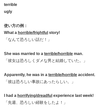
terrible
ugly
使い方の例：
What a
horrible/frightful
story!
「なんて恐ろしい話だ！」
She was married to a
terrible/horrible
man.
「彼女は恐ろしくダメな男と結婚していた。」
Apparently, he was in a
terrible/horrible
accident.
「彼は恐ろしい事故にあったらしい。」
I had a
horrifying/dreadful
experience last week!
「先週、恐ろしい経験をしたよ！」