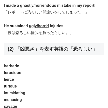
I made a
ghastly/horrendous
mistake in my report!
「レポートに恐ろしい間違いをしてしまった！」
He sustained
ugly/horrid
injuries.
「彼は恐ろしい怪我を負ったらしい。」
(2) 「凶悪さ」を表す英語の「恐ろしい」
barbaric
ferocious
fierce
furious
intimidating
menacing
savage