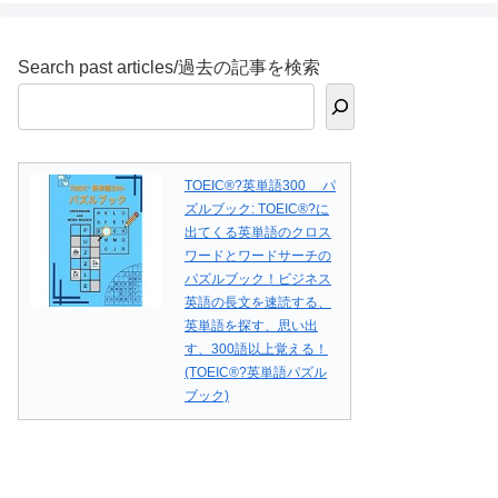
Search past articles/過去の記事を検索
TOEIC®?英単語300 パ
ズルブック: TOEIC®?に
出てくる英単語のクロス
ワードとワードサーチの
パズルブック！ビジネス
英語の長文を速読する、
英単語を探す、思い出
す、300語以上覚える！
(TOEIC®?英単語パズル
ブック)