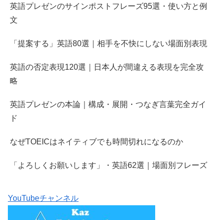
英語プレゼンのサインポストフレーズ95選・使い方と例
文
「提案する」英語80選｜相手を不快にしない場面別表現
英語の否定表現120選｜日本人が間違える表現を完全攻
略
英語プレゼンの本論｜構成・展開・つなぎ言葉完全ガイ
ド
なぜTOEICはネイティブでも時間切れになるのか
「よろしくお願いします」・英語62選｜場面別フレーズ
YouTubeチャンネル