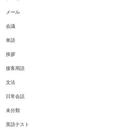
メール
会議
単語
挨拶
接客用語
文法
日常会話
未分類
英語テスト