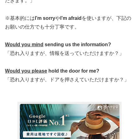
だきます。」
※基本的には
I’m sorry
や
I’m afraid
を使いますが、下記の
お願いの仕方でも十分丁寧です。
Would you mind
sending us the information?
「恐れ入りますが、情報を送っていただけますか？」
Would you please
hold the door for me?
「恐れ入りますが、ドアを押さえていただけますか？」