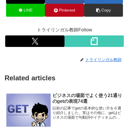
LINE
Pinterest
Copy
トライリンガル教師Follow
トライリンガル教師
Related articles
ビジネスの場面でよく使う21通り
のgetの表現74選
以前の記事でgetの基本的な使い方を６通
り紹介しました。実はその他に、getはビ
ジネスの場面で句動詞やイディオムの一
部として良く使われます。つまり、getを
使いこなせると色々な表現ができます。