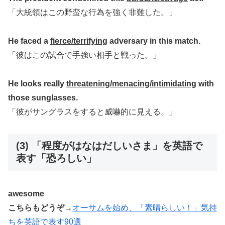
「大統領はこの野蛮な行為を強く非難した。」
He faced a
fierce/terrifying
adversary in this match.
「彼はこの試合で手強い相手と戦った。」
He looks really
threatening/menacing/intimidating
with
those sunglasses.
「彼がサングラスをすると威嚇的に見える。」
(3) 「程度がはなはだしいさま」を英語で
表す「恐ろしい」
awesome
こちらもどうぞ→
オーサムを始め、「素晴らしい！」気持
ちを英語で表す90選