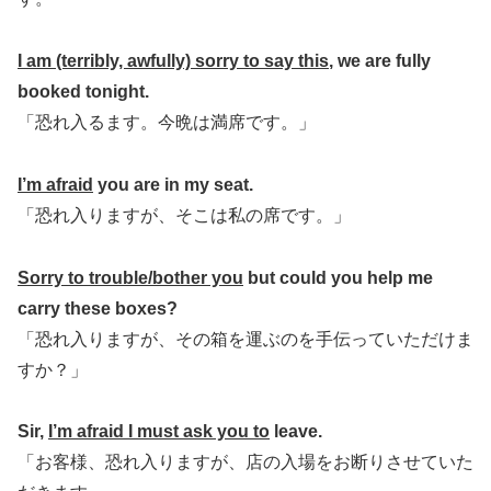
I am (terribly, awfully) sorry to say this
, we are fully
booked tonight.
「恐れ入るます。今晩は満席です。」
I’m afraid
you are in my seat.
「恐れ入りますが、そこは私の席です。」
Sorry to trouble/bother you
but could you help me
carry these boxes?
「恐れ入りますが、その箱を運ぶのを手伝っていただけま
すか？」
Sir,
I’m afraid I must ask you to
leave.
「お客様、恐れ入りますが、店の入場をお断りさせていた