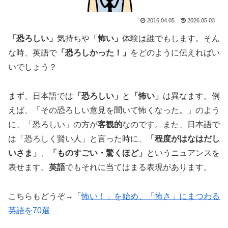
2016.04.05
2026.05.03
「恐ろしい」
気持ちや「
怖い」
体験は誰でもします。そん
な時、英語で
「恐ろしかった！」
をどのように伝えればい
いでしょう？
まず、日本語では
「恐ろしい」
と
「怖い」
は異なます。例
えば、「その恐ろしい意見を聞いて怖くなった。」のよう
に、「恐ろしい」の方が
客観的
なのです。また、日本語で
は「恐ろしく賢い人」と言った時に、
「程度がはなはだし
いさま」
、
「ものすごい・驚くほど」
というニュアンスを
表せます。
英語
でもそれに当てはまる表現があります。
こちらもどうぞ→「
怖い！」を始め、「怖さ」にまつわる
英語を70選