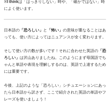
※
I think
は「はっきりしない」時や、「確かではない」時
によく使います。
日本語の
「恐ろしい」
と
「怖い」
の意味が重なることはあ
っても、使い方によってはニュアンスが全く変わります。
そして使い方の数が多いです！それに合わせた英語の
「恐
ろしい」
は沢山ありましたね。このようにまず母国語でち
ゃんと単語や表現を理解しするのは、英語で上達するため
には重要です。
今後、上記のような「恐ろしい」シチュエーションにあっ
たら日本語から訳さず、ここで紹介された英語の単語やフ
レーズを使いましょう！