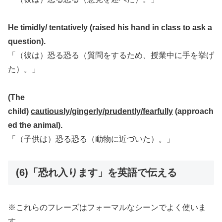
He timidly/ tentatively (raised his hand in class to ask a
question).
「（彼は）恐る恐る（質問をするため、授業中に手を挙げ
た）。」
(The
child)
cautiously/gingerly/prudently/fearfully
(approach
ed the animal).
「（子供は）恐る恐る（動物に近づいた）。」
(6)「恐れ入ります」を英語で伝える
※これらのフレーズはフォーマルなシーンでよく使いま
す。