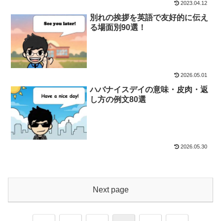
2023.04.12
別れの挨拶を英語で友好的に伝え
る場面別90選！
2026.05.01
ハバナイスデイの意味・皮肉・返
し方の例文80選
2026.05.30
Next page