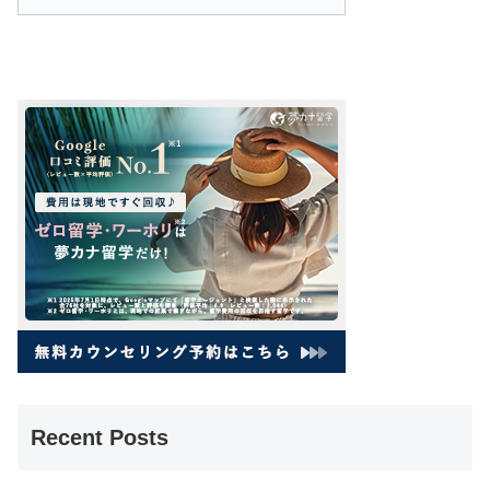
Recent Posts