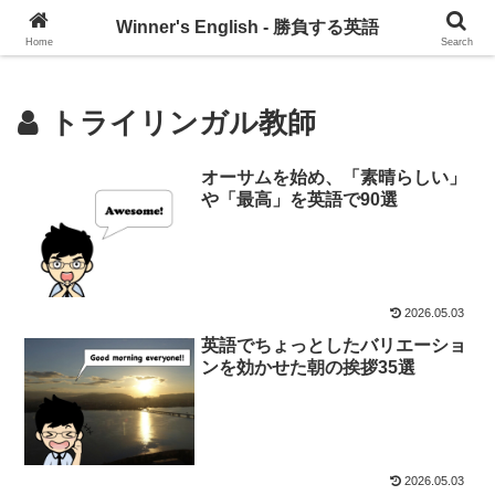
グローバル・コミュニケーションを習慣づけるブログ
Winner's English - 勝負する英語
Home
Search
トライリンガル教師
オーサムを始め、「素晴らしい」
や「最高」を英語で90選
2026.05.03
英語でちょっとしたバリエーショ
ンを効かせた朝の挨拶35選
2026.05.03