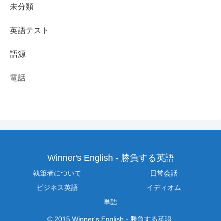
未分類
英語テスト
語源
電話
Winner's English - 勝負する英語
執筆者について
日常会話
ビジネス英語
イディオム
単語
© 2015 Winner's English - 勝負する英語.