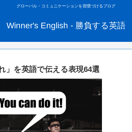
グローバル・コミュニケーションを習慣づけるブログ
Winner's English - 勝負する英語
れ」を英語で伝える表現64選