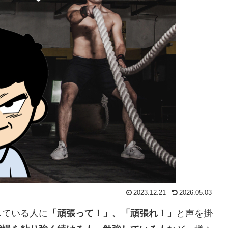
2023.12.21
2026.05.03
している人に
「頑張って！」、「頑張れ！」
と声を掛