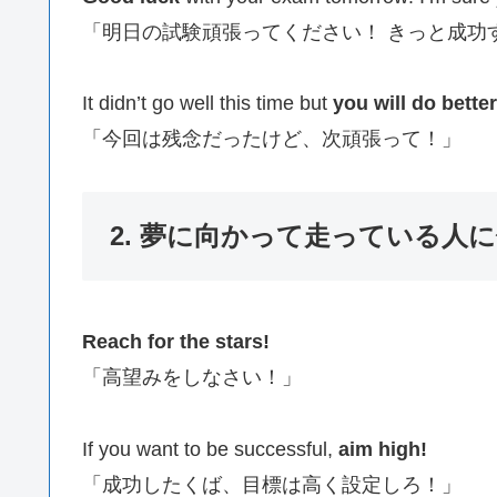
「明日の試験頑張ってください！ きっと成功
It didn’t go well this time but
you will do better
「今回は残念だったけど、次頑張って！」
2. 夢に向かって走っている人
Reach for the stars!
「高望みをしなさい！」
If you want to be successful,
aim high!
「成功したくば、目標は高く設定しろ！」