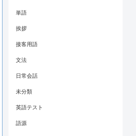
単語
挨拶
接客用語
文法
日常会話
未分類
英語テスト
語源