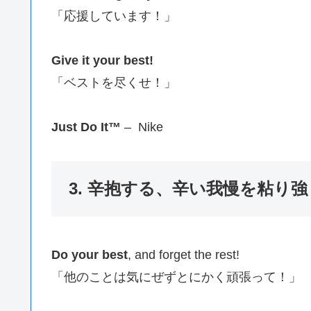
「応援しています！」
Give it your best!
「ベストを尽くせ！」
Just Do It™️
– Nike
3. 辛抱する、辛い我慢を粘り
Do your best
, and forget the rest!
「他のことは気にぜずとにかく頑張って！」