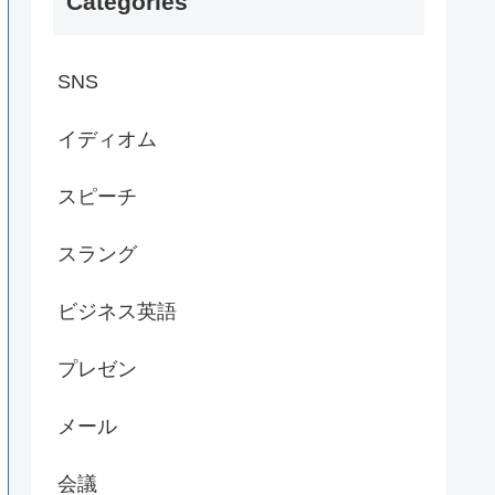
Categories
SNS
イディオム
スピーチ
スラング
ビジネス英語
プレゼン
メール
会議