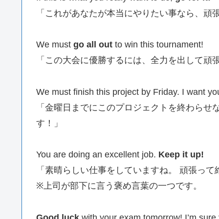
「これがあなたが本当にやりたい事なら、頑
We must
go all out
to win this tournament!
「この大会に優勝するには、全力を出して頑
We must finish this project by Friday. I want yo
「金曜日までにこのプロジェクトを終わらせな
す！」
You are doing an excellent job.
Keep it up!
「素晴らしい仕事をしていますね。 頑張って
※上司が部下に言う褒め言葉の一つです。
Good luck
with your exam tomorrow! I’m sure y