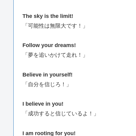
The sky is the limit!
「可能性は無限大です！」
Follow your dreams!
「夢を追いかけて走れ！」
Believe in yourself!
「自分を信じろ！」
I believe in you!
「成功すると信じているよ！」
I am rooting for you!