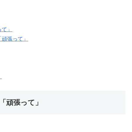
って」
「頑張って」
」
る「頑張って」