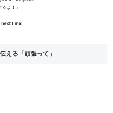
するよ！」
 next time
!
に伝える「頑張って」