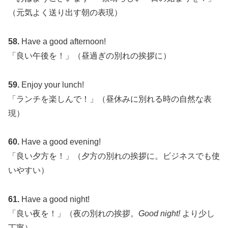
（元気よく送り出す朝の表現）
58.
Have a good afternoon!
「良い午後を！」（昼過ぎの別れの挨拶に）
59.
Enjoy your lunch!
「ランチを楽しんで！」（昼休みに別れる時の自然な表
現）
60.
Have a good evening!
「良い夕方を！」（夕方の別れの挨拶に。ビジネスでも使
いやすい）
61.
Have a good night!
「良い夜を！」（夜の別れの挨拶。
Good night!
より少し
丁寧）