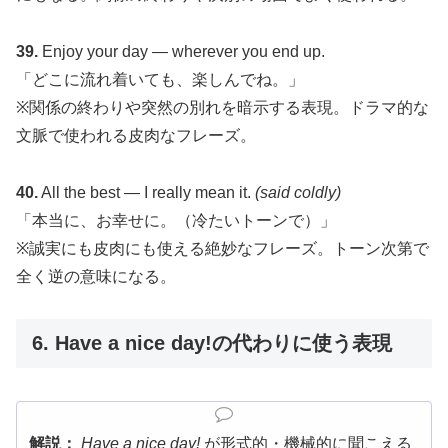
39.
Enjoy your day — wherever you end up.
「どこに流れ着いても、楽しんでね。」
※関係の終わりや突然の別れを暗示する表現。ドラマ的な
文脈で使われる皮肉なフレーズ。
40.
All the best — I really mean it.
(said coldly)
「本当に、お幸せに。（冷たいトーンで）」
※誠実にも皮肉にも使える絶妙なフレーズ。トーン次第で
全く逆の意味になる。
6. Have a nice day!の代わりに使う表現
解説：
Have a nice day!
が形式的・機械的に聞こえる