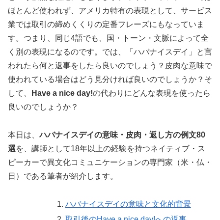
ほとんど使われず、アメリカ特有の表現として、サービス
業では取引の締めくくりの定番フレーズにもなっていま
す。つまり、同じ4語でも、国・トーン・文脈によって全
く別の表現になるのです。では、「ハバナイスデイ」と言
われたら何と返事をしたら良いのでしょう？皮肉な意味で
使われている場合はどう見分ければ良いのでしょうか？そ
して、
Have a nice day!
の代わりにどんな表現を使ったら
良いのでしょうか？
本日は、
ハバナイスデイの意味・皮肉・返し方の例文80
選
を、講師として18年以上の経験を持つネイティブ・ス
ピーカーで異文化コミュニケーションの専門家（米・仏・
日）である筆者が紹介します。
ハバナイスデイの意味と文化的背景
取引後のHave a nice day!への返事