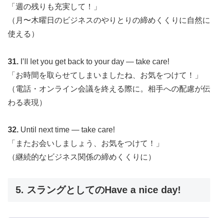
「週の残りも充実して！」
（月〜木曜日のビジネスのやりとりの締めくくりに自然に
使える）
31.
I’ll let you get back to your day — take care!
「お時間を取らせてしまいましたね、お気をつけて！」
（電話・オンライン会議を終える際に。相手への配慮が伝
わる表現）
32.
Until next time — take care!
「またお会いしましょう、お気をつけて！」
（継続的なビジネス関係の締めくくりに）
5. スラングとしてのHave a nice day!