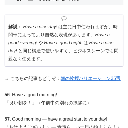
解説：
Have a nice day!
は主に日中使われますが、時
間帯によってより自然な表現があります。
Have a
good evening!
や
Have a good night!
は
Have a nice
day!
と同じ構造で使いやすく、ビジネスシーンでも問
題なく使えます。
→ こちらの記事もどうぞ：
朝の挨拶バリエーション35選
56.
Have a good morning!
「良い朝を！」（午前中の別れの挨拶に）
57.
Good morning — have a great start to your day!
「おはようございます — 素晴らしい一日の始まりを！」