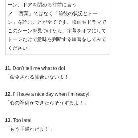
ーン、ドアを閉める寸前に言う
📌 「言葉」ではなく「前後の状況とトー
ン」を読むことが全てです。映画やドラマで
このシーンを見つけたら、字幕をオフにして
トーンだけで意味を判断する練習をしてみて
ください。
11.
Don’t tell me what to do!
「命令される筋合いないよ！」
12.
I’ll have a nice day when I’m ready!
「心の準備ができたらそうするよ！」
13.
Too late!
「もう手遅れだよ！」