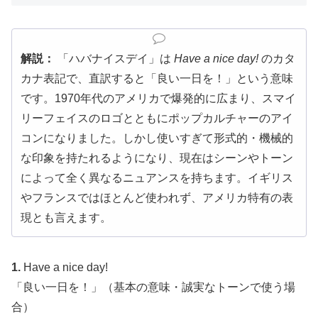
解説：
「ハバナイスデイ」は
Have a nice day!
のカタ
カナ表記で、直訳すると「良い一日を！」という意味
です。1970年代のアメリカで爆発的に広まり、スマイ
リーフェイスのロゴとともにポップカルチャーのアイ
コンになりました。しかし使いすぎて形式的・機械的
な印象を持たれるようになり、現在はシーンやトーン
によって全く異なるニュアンスを持ちます。イギリス
やフランスではほとんど使われず、アメリカ特有の表
現とも言えます。
1.
Have a nice day!
「良い一日を！」（基本の意味・誠実なトーンで使う場
合）