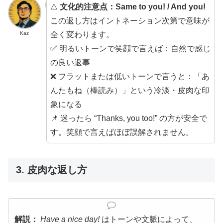
⚠️
文化的注意点：Same to you! / And you!
この返し方はイントネーション次第で意味が
全く変わります。
Kaz
✅ 明るいトーンで笑顔で言えば：自然で感じ
の良い返事
❌ フラットまたは低いトーンで言うと：「あ
んたもね（棒読み）」という冷淡・皮肉な印
象になる
📌 迷ったら “Thanks, you too!” の方が安全で
す。笑顔で言えばほぼ誤解されません。
3. 皮肉な返し方
解説：
Have a nice day!
はトーンや文脈によって、