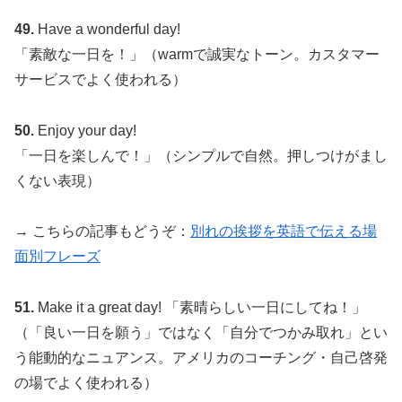
49.
Have a wonderful day!
「素敵な一日を！」（warmで誠実なトーン。カスタマー
サービスでよく使われる）
50.
Enjoy your day!
「一日を楽しんで！」（シンプルで自然。押しつけがまし
くない表現）
→ こちらの記事もどうぞ：
別れの挨拶を英語で伝える場
面別フレーズ
51.
Make it a great day! 「素晴らしい一日にしてね！」
（「良い一日を願う」ではなく「自分でつかみ取れ」とい
う能動的なニュアンス。アメリカのコーチング・自己啓発
の場でよく使われる）