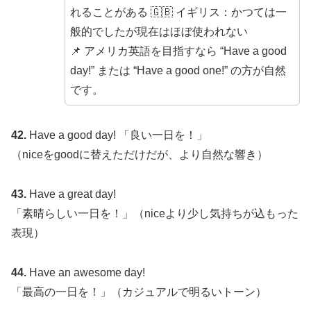
れることがある 🇬🇧 イギリス：かつては一
般的でしたが現在はほぼ使われない
📌 アメリカ英語を目指すなら “Have a good
day!” または “Have a good one!” の方が自然
です。
42.
Have a good day! 「良い一日を！」
（niceをgoodに替えただけだが、より自然な響き）
43.
Have a great day!
「素晴らしい一日を！」（niceより少し気持ちが込もった
表現）
44.
Have an awesome day!
「最高の一日を！」（カジュアルで明るいトーン）