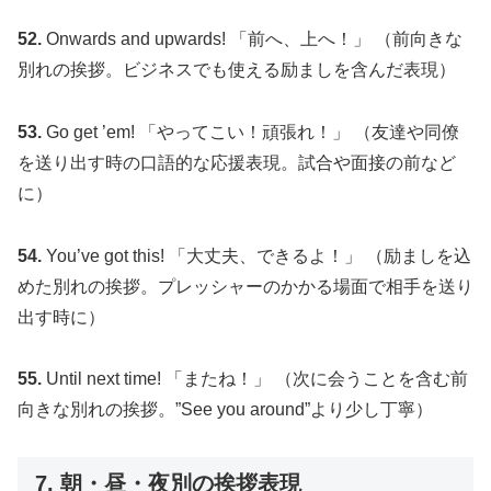
52.
Onwards and upwards! 「前へ、上へ！」 （前向きな
別れの挨拶。ビジネスでも使える励ましを含んだ表現）
53.
Go get ’em! 「やってこい！頑張れ！」 （友達や同僚
を送り出す時の口語的な応援表現。試合や面接の前など
に）
54.
You’ve got this! 「大丈夫、できるよ！」 （励ましを込
めた別れの挨拶。プレッシャーのかかる場面で相手を送り
出す時に）
55.
Until next time! 「またね！」 （次に会うことを含む前
向きな別れの挨拶。”See you around”より少し丁寧）
7. 朝・昼・夜別の挨拶表現