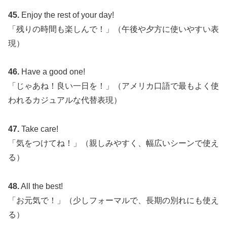
45.
Enjoy the rest of your day!
「残りの時間も楽しんで！」（午後や夕方に使いやすい表
現）
46.
Have a good one!
「じゃあね！良い一日を！」（アメリカ口語で最もよく使
われるカジュアルな代替表現）
47.
Take care!
「気をつけてね！」（親しみやすく、幅広いシーンで使え
る）
48.
All the best!
「お元気で！」（少しフォーマルで、長期の別れにも使え
る）