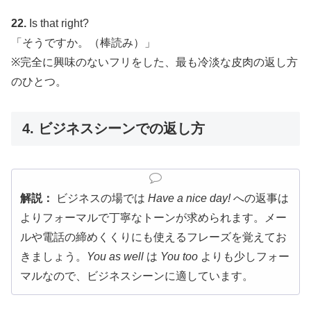
22.
Is that right?
「そうですか。（棒読み）」
※完全に興味のないフリをした、最も冷淡な皮肉の返し方
のひとつ。
4. ビジネスシーンでの返し方
解説：
ビジネスの場では
Have a nice day!
への返事は
よりフォーマルで丁寧なトーンが求められます。メー
ルや電話の締めくくりにも使えるフレーズを覚えてお
きましょう。
You as well
は
You too
よりも少しフォー
マルなので、ビジネスシーンに適しています。