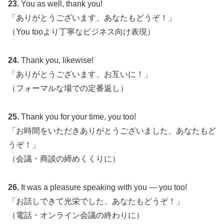
23.
You as well, thank you!
「ありがとうございます、あなたもどうぞ！」
（You tooより丁寧なビジネス向け表現）
24.
Thank you, likewise!
「ありがとうございます、お互いに！」
（フォーマルな場での定番返し）
25.
Thank you for your time, you too!
「お時間をいただきありがとうございました、あなたもど
うぞ！」
（会議・商談の締めくくりに）
26.
It was a pleasure speaking with you — you too!
「お話しできて光栄でした、あなたもどうぞ！」
（電話・オンライン会議の終わりに）