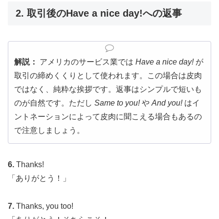
2. 取引後のHave a nice day!への返事
解説：
アメリカのサービス業では
Have a nice day!
が
取引の締めくくりとして使われます。この場合は皮肉
ではなく、純粋な挨拶です。返事はシンプルで短いも
のが自然です。ただし
Same to you!
や
And you!
はイ
ントネーションによって皮肉に聞こえる場合もあるの
で注意しましょう。
6.
Thanks!
「ありがとう！」
7.
Thanks, you too!