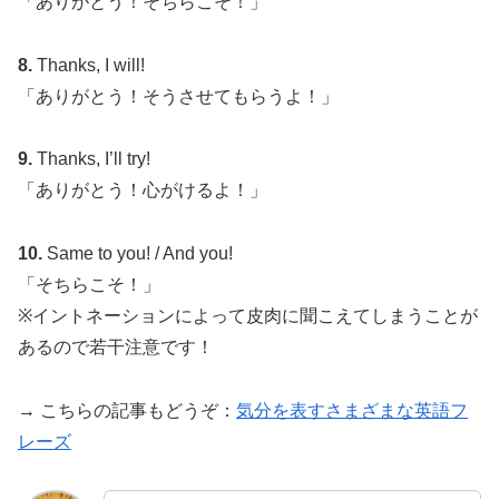
「ありがとう！そちらこそ！」
8.
Thanks, I will!
「ありがとう！そうさせてもらうよ！」
9.
Thanks, I’ll try!
「ありがとう！心がけるよ！」
10.
Same to you! / And you!
「そちらこそ！」
※イントネーションによって皮肉に聞こえてしまうことが
あるので若干注意です！
→ こちらの記事もどうぞ：
気分を表すさまざまな英語フ
レーズ