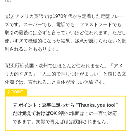
🇺🇸 アメリカ英語では1970年代から定着した定型フレー
ズです。スーパーでも、電話でも、ファストフードでも、
取引の最後には必ずと言っていいほど使われます。ただし
使いすぎて機械的になった結果、誠意が感じられないと批
判されることもあります。
🇬🇧🇫🇷 英国・欧州ではほとんど使われません。「アメ
リカ的すぎる」「人工的で押しつけがましい」と感じる文
化圏では、言われること自体が珍しい体験です。
💡
ポイント：返事に迷ったら “Thanks, you too!”
だけ覚えておけばOK
9割の場面はこの一言で対応
できます。笑顔で言えばほぼ誤解されません。