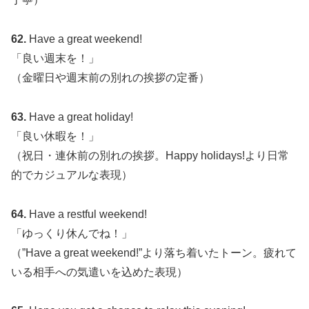
62.
Have a great weekend!
「良い週末を！」
（金曜日や週末前の別れの挨拶の定番）
63.
Have a great holiday!
「良い休暇を！」
（祝日・連休前の別れの挨拶。Happy holidays!より日常
的でカジュアルな表現）
64.
Have a restful weekend!
「ゆっくり休んでね！」
（”Have a great weekend!”より落ち着いたトーン。疲れて
いる相手への気遣いを込めた表現）