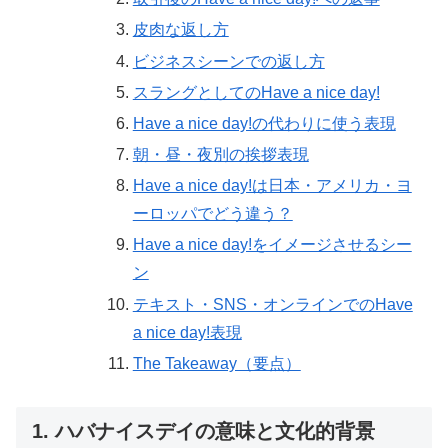
皮肉な返し方
ビジネスシーンでの返し方
スラングとしてのHave a nice day!
Have a nice day!の代わりに使う表現
朝・昼・夜別の挨拶表現
Have a nice day!は日本・アメリカ・ヨ
ーロッパでどう違う？
Have a nice day!をイメージさせるシー
ン
テキスト・SNS・オンラインでのHave
a nice day!表現
The Takeaway（要点）
1. ハバナイスデイの意味と文化的背景