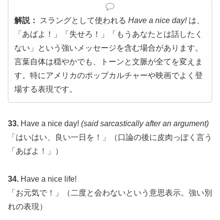
解説：
スラングとして使われる
Have a nice day!
は、
「あばよ！」「失せろ！」「もうあなたとは話したく
ない」という強いメッセージを含む場合があります。
言葉自体は穏やかでも、トーンと文脈が全てを変えま
す。特にアメリカのポップカルチャーや映画でよく登
場する表現です。
33.
Have a nice day!
(said sarcastically after an argument)
「はいはい、良い一日を！」（口論の後に皮肉っぽく言う
「あばよ！」）
34.
Have a nice life!
「お元気で！」（二度と会わないという意思表示。強い別
れの表現）