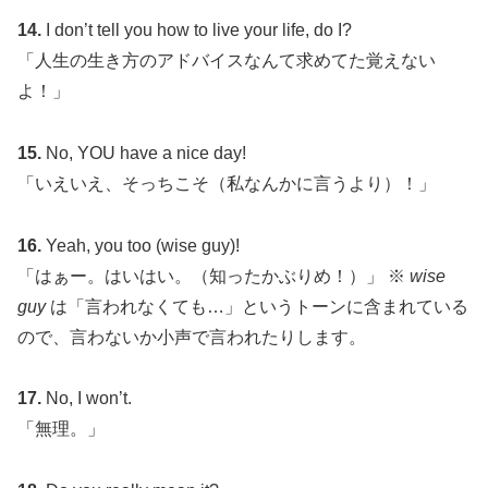
14.
I don’t tell you how to live your life, do I?
「人生の生き方のアドバイスなんて求めてた覚えない
よ！」
15.
No, YOU have a nice day!
「いえいえ、そっちこそ（私なんかに言うより）！」
16.
Yeah, you too (wise guy)!
「はぁー。はいはい。（知ったかぶりめ！）」 ※
wise
guy
は「言われなくても…」というトーンに含まれている
ので、言わないか小声で言われたりします。
17.
No, I won’t.
「無理。」