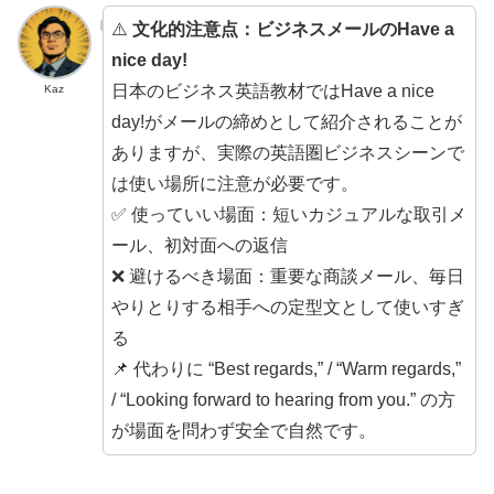
⚠️
文化的注意点：ビジネスメールのHave a
nice day!
日本のビジネス英語教材ではHave a nice
Kaz
day!がメールの締めとして紹介されることが
ありますが、実際の英語圏ビジネスシーンで
は使い場所に注意が必要です。
✅ 使っていい場面：短いカジュアルな取引メ
ール、初対面への返信
❌ 避けるべき場面：重要な商談メール、毎日
やりとりする相手への定型文として使いすぎ
る
📌 代わりに “Best regards,” / “Warm regards,”
/ “Looking forward to hearing from you.” の方
が場面を問わず安全で自然です。