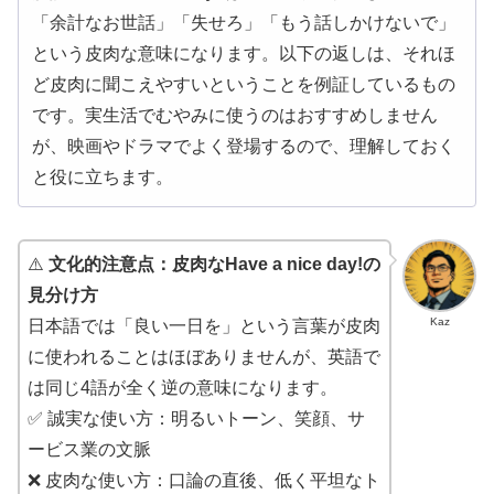
「余計なお世話」「失せろ」「もう話しかけないで」
という皮肉な意味になります。以下の返しは、それほ
ど皮肉に聞こえやすいということを例証しているもの
です。実生活でむやみに使うのはおすすめしません
が、映画やドラマでよく登場するので、理解しておく
と役に立ちます。
⚠️
文化的注意点：皮肉なHave a nice day!の
見分け方
Kaz
日本語では「良い一日を」という言葉が皮肉
に使われることはほぼありませんが、英語で
は同じ4語が全く逆の意味になります。
✅ 誠実な使い方：明るいトーン、笑顔、サ
ービス業の文脈
❌ 皮肉な使い方：口論の直後、低く平坦なト